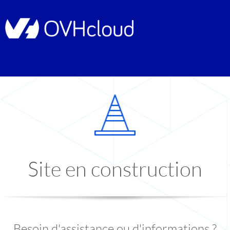
Site en construction
Besoin d'assistance ou d'informations ?